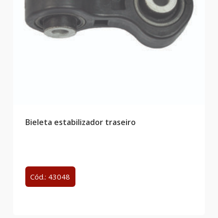
Bieleta estabilizador traseiro
Cód.: 43048