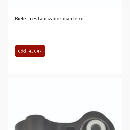
Bieleta estabilizador dianteiro
Cód.: 43047