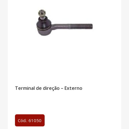
Terminal de direção – Externo
Cód.: 61050