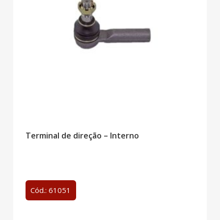
Terminal de direção – Interno
Cód.: 61051