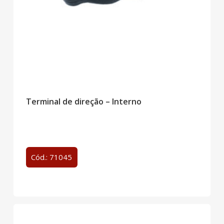
Terminal de direção – Interno
Cód.: 71045