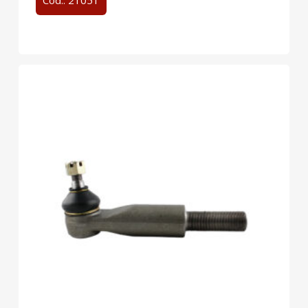
Cód.: 21051