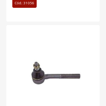
Cód.: 31056