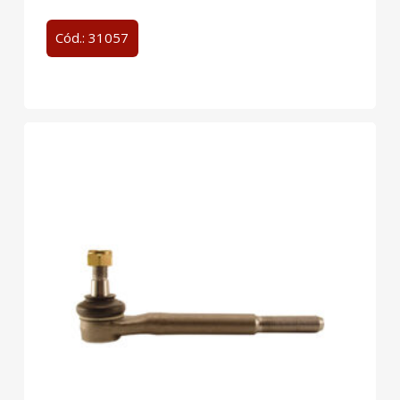
Cód.: 31057