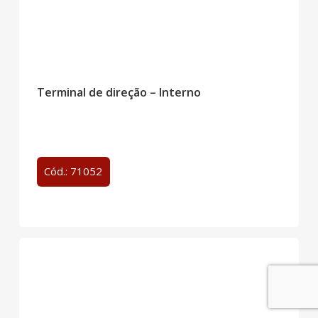
Terminal de direção – Interno
Cód.: 71052