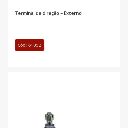
Terminal de direção – Externo
Cód.: 61052