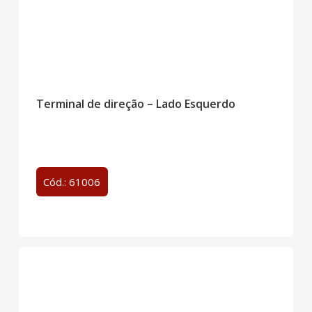
Terminal de direção – Lado Esquerdo
Cód.: 61006