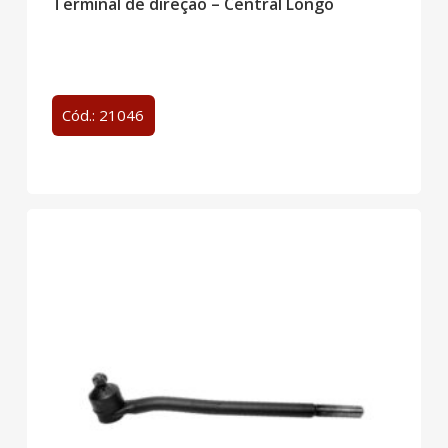
Terminal de direção – Central Longo
Cód.: 21046