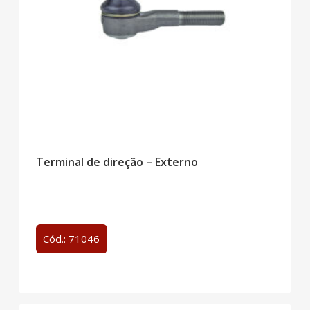
Terminal de direção – Externo
Cód.: 71046