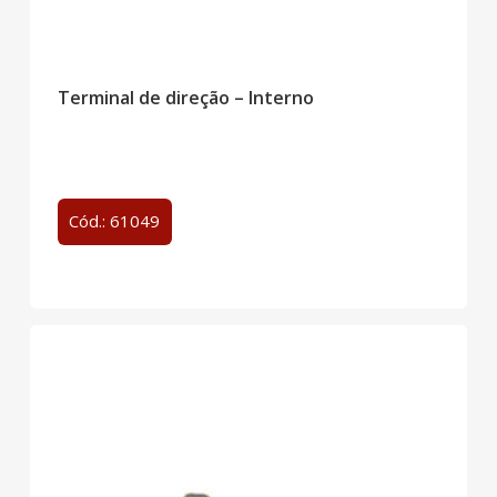
Terminal de direção – Interno
Cód.: 61049