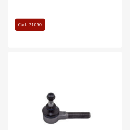
Cód.: 71050