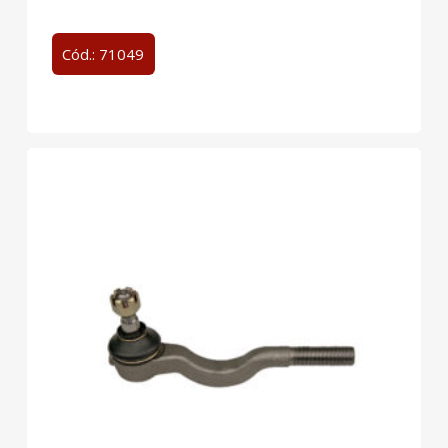
Cód.: 71049