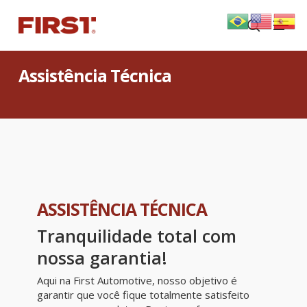
Skip
Menu
to
search
main
content
Assistência Técnica
ASSISTÊNCIA TÉCNICA
Tranquilidade total com
nossa garantia!
Aqui na First Automotive, nosso objetivo é
garantir que você fique totalmente satisfeito