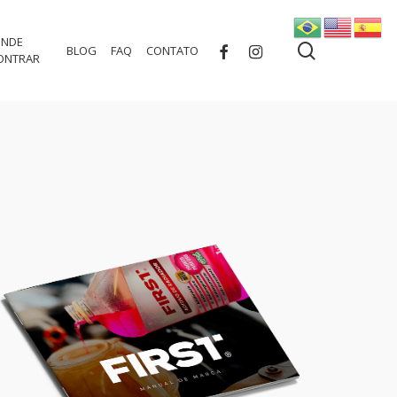
NDE
search
FACEBOOK
INSTAGRAM
BLOG
FAQ
CONTATO
ONTRAR