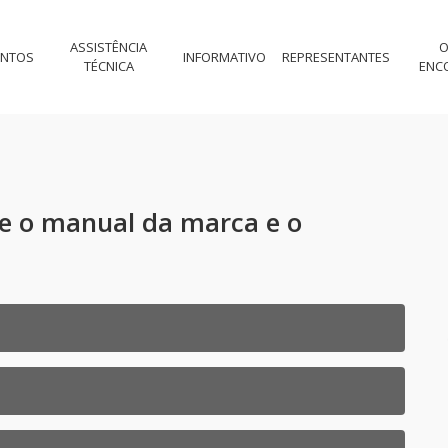
ASSISTÊNCIA
O
ENTOS
INFORMATIVO
REPRESENTANTES
TÉCNICA
ENC
xe o manual da marca e o