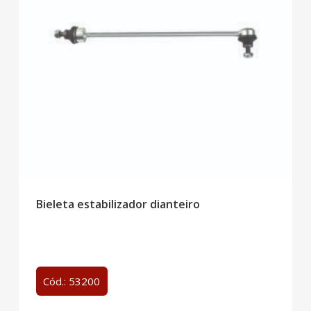
Bieleta estabilizador dianteiro
Cód.: 53200