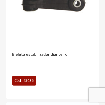
Bieleta estabilizador dianteiro
Cód.: 43036