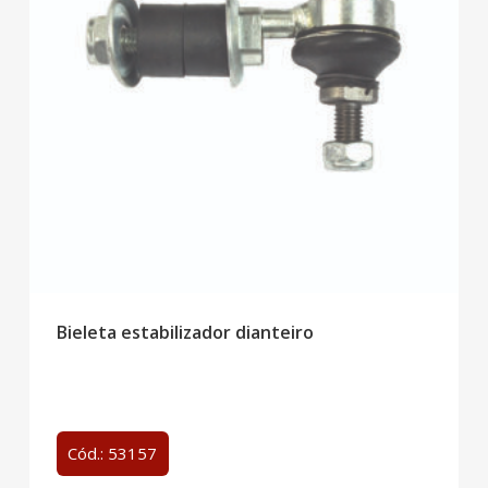
Bieleta estabilizador dianteiro
Cód.: 53157