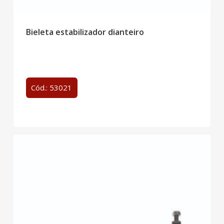
Bieleta estabilizador dianteiro
Cód.: 53021