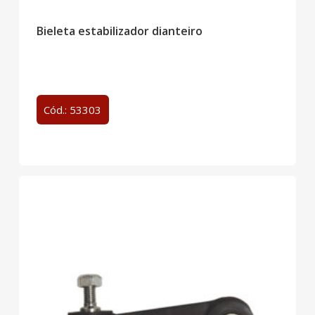
Bieleta estabilizador dianteiro
Cód.: 53303