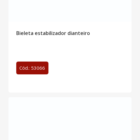
Bieleta estabilizador dianteiro
Cód.: 53066