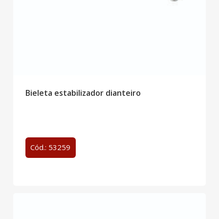
Bieleta estabilizador dianteiro
Cód.: 53259