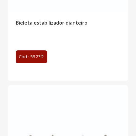
Bieleta estabilizador dianteiro
Cód.: 53232