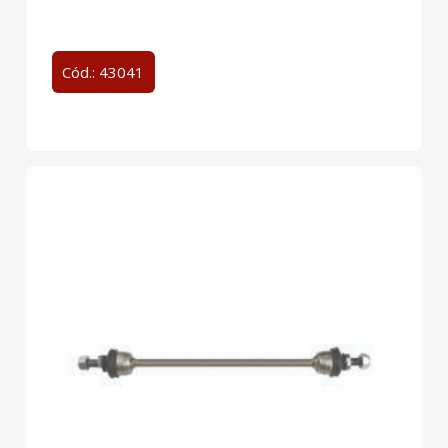
Cód.: 43041