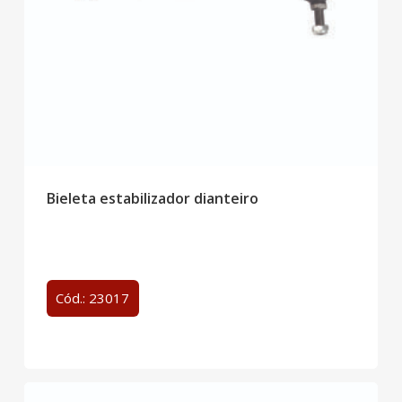
Bieleta estabilizador dianteiro
Cód.: 23017