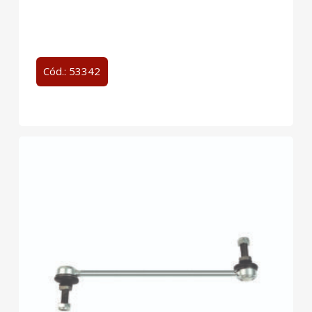
Cód.: 53342