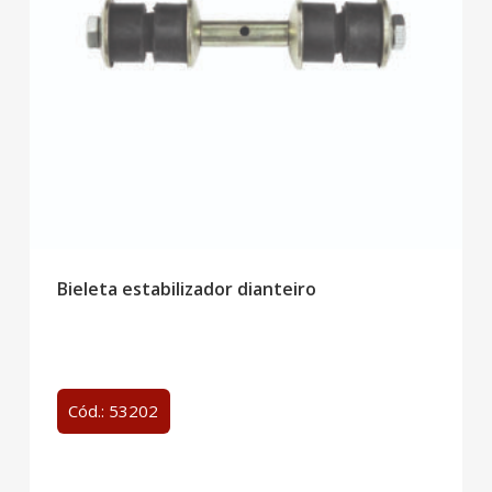
Bieleta estabilizador dianteiro
Cód.: 53202