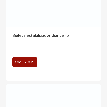
Bieleta estabilizador dianteiro
Cód.: 53039