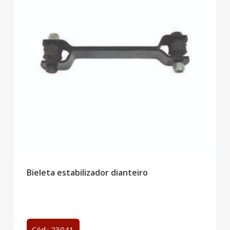
Bieleta estabilizador dianteiro
Cód.: 23041