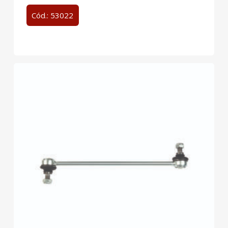
Cód.: 53022