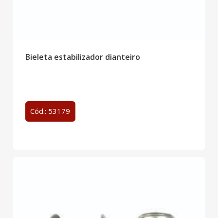
Bieleta estabilizador dianteiro
Cód.: 53179