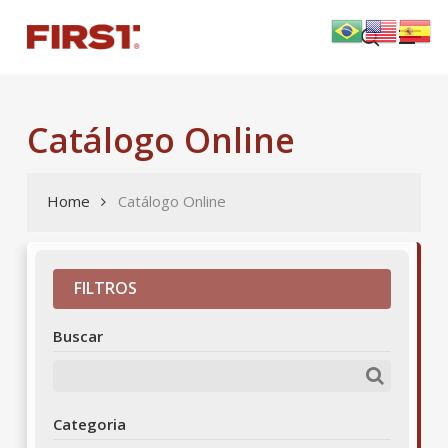
Skip
Menu
to
search
main
content
Catálogo Online
Home
Catálogo Online
FILTROS
Buscar
Categoria