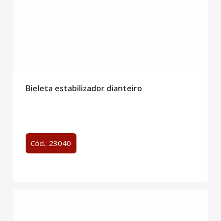
Bieleta estabilizador dianteiro
Cód.: 23040