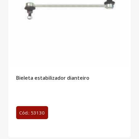
Bieleta estabilizador dianteiro
Cód.: 53130