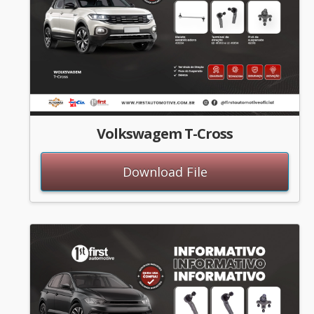
Volkswagem T-Cross
Download File