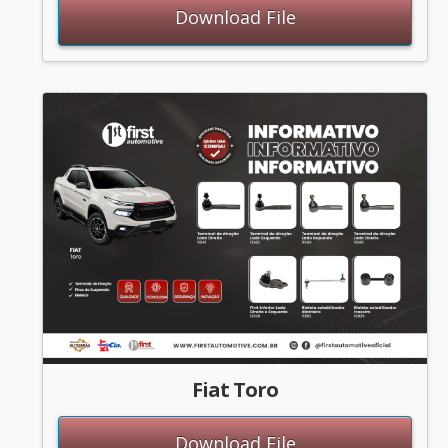
Download File
Fiat Toro
Download File