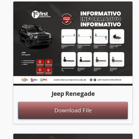
Jeep Renegade
Download File