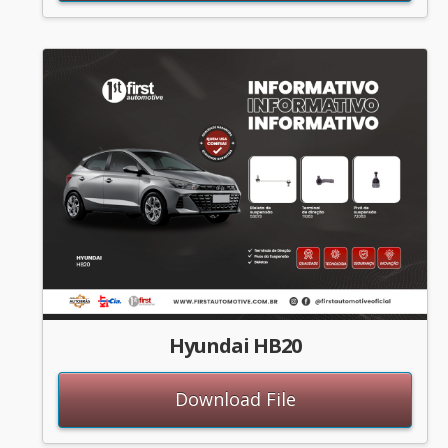
Hyundai HB20
Download File