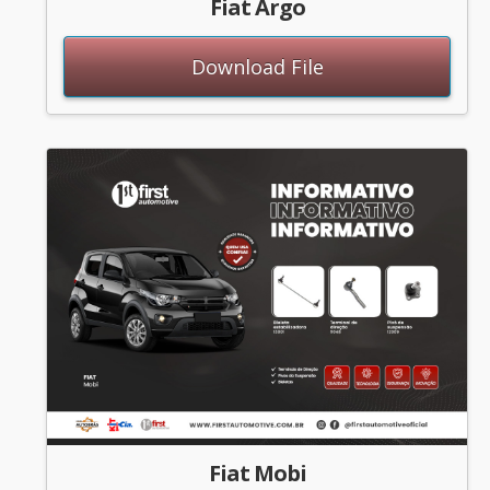
Fiat Argo
Download File
Fiat Mobi