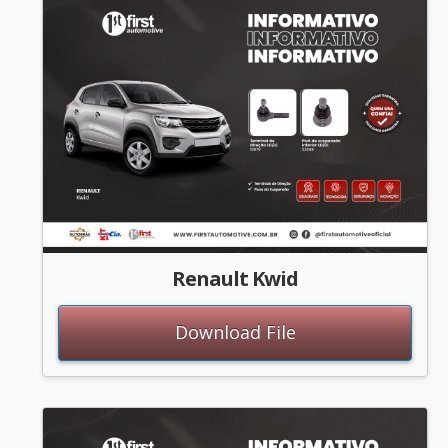
Renault Kwid
Download File