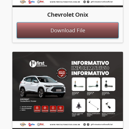
Chevrolet Onix
Download File