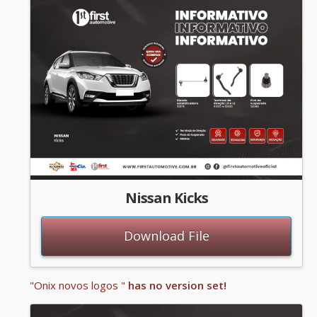
Nissan Kicks
Download File
"Onix novos logos "
has no version set!