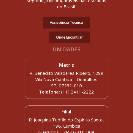
segurança incomparáveis nas estradas
do Brasil.
Assistência Técnica
Onde Encontrar
UNIDADES
Matriz
R. Benedito Valadares Ribeiro, 1299
– Vila Nova Cumbica – Guarulhos –
SP, 07231-010
Telefone:
(11) 2411-2222
Filial
R. Joaquina Teófilo do Espírito Santo,
196, Cumbica
Guarulhos – SP, 07210-008