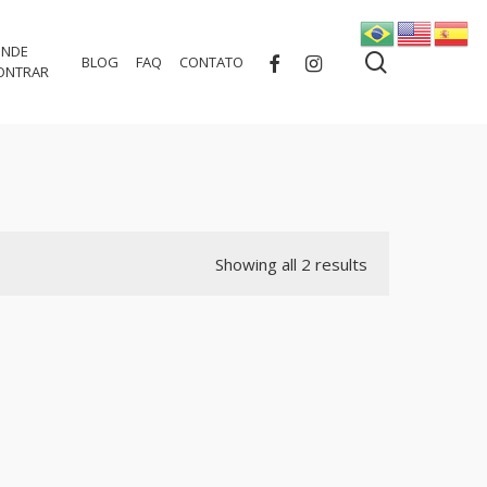
NDE
search
FACEBOOK
INSTAGRAM
BLOG
FAQ
CONTATO
ONTRAR
Showing all 2 results