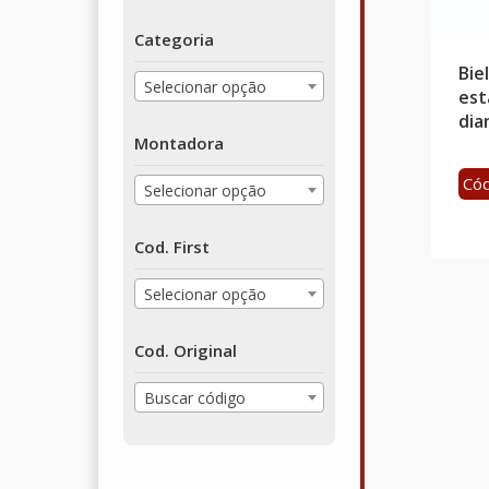
Categoria
Bie
Selecionar opção
est
dia
Montadora
Cód
Selecionar opção
Cod. First
Selecionar opção
Cod. Original
Buscar código