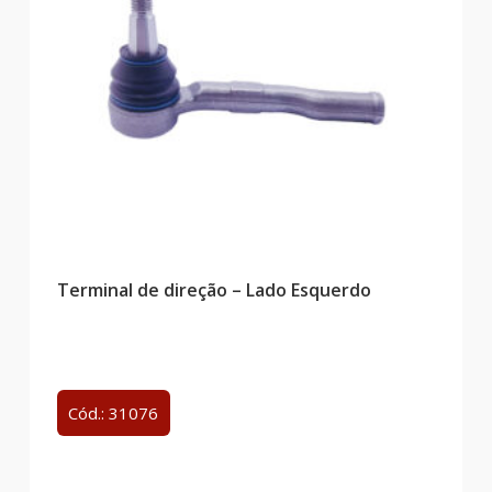
Terminal de direção – Lado Esquerdo
Cód.: 31076