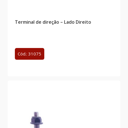
Terminal de direção – Lado Direito
Cód.: 31075