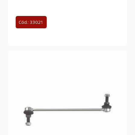
Cód.: 33021