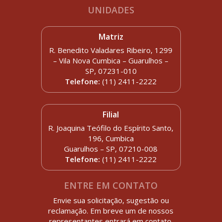
UNIDADES
Matriz
R. Benedito Valadares Ribeiro, 1299
– Vila Nova Cumbica – Guarulhos –
SP, 07231-010
Telefone:
(11) 2411-2222
Filial
R. Joaquina Teófilo do Espírito Santo,
196, Cumbica
Guarulhos – SP, 07210-008
Telefone:
(11) 2411-2222
ENTRE EM CONTATO
Envie sua solicitação, sugestão ou
reclamação. Em breve um de nossos
representantes entrará em contato.