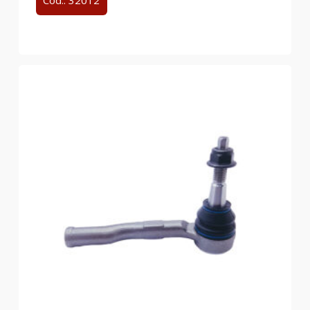
Cód.: 32012