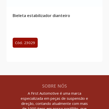
Bieleta estabilizador dianteiro
Cód.: 23029
SOBRE NÓS
A First Automotive é uma marca
especializada em peças de suspensão e
direção, contando atualmente com mais
de 1000 itens em nosso portfólio, que