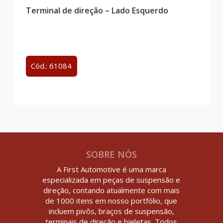
Terminal de direção – Lado Esquerdo
Cód.: 61084
SOBRE NÓS
A First Automotive é uma marca
especializada em peças de suspensão e
direção, contando atualmente com mais
de 1000 itens em nosso portfólio, que
incluem pivôs, braços de suspensão,
terminais de direção e bieletas. Todos