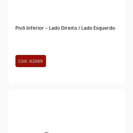
Pivô Inferior – Lado Direito / Lado Esquerdo
Cód.: 62069