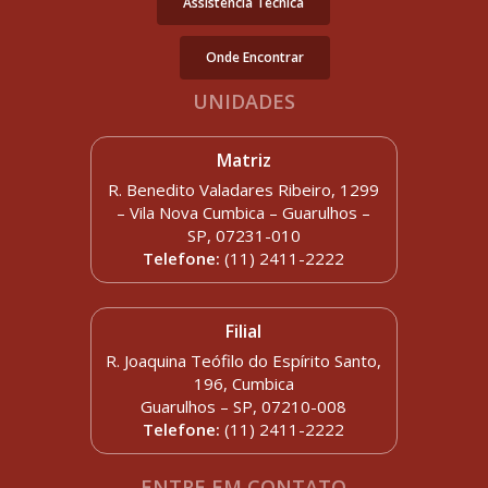
Assistência Técnica
Onde Encontrar
UNIDADES
Matriz
R. Benedito Valadares Ribeiro, 1299
– Vila Nova Cumbica – Guarulhos –
SP, 07231-010
Telefone:
(11) 2411-2222
Filial
R. Joaquina Teófilo do Espírito Santo,
196, Cumbica
Guarulhos – SP, 07210-008
Telefone:
(11) 2411-2222
ENTRE EM CONTATO