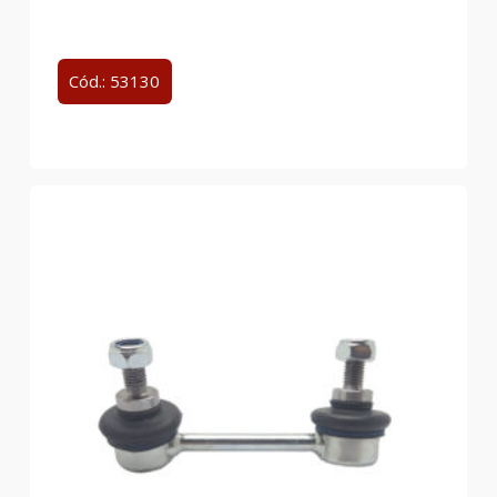
Cód.: 53130