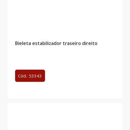
Bieleta estabilizador traseiro direito
Cód.: 53343