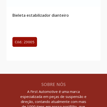
Bieleta estabilizador dianteiro
Cód.: 23005
SOBRE NÓS
A First Automotive é uma marca
especializada em peças de suspensão e
direção, contando atualmente com mais
de 1000 itens em nosso portfólio, que