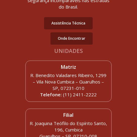
segurança incomparáveis nas estradas
do Brasil.
Assistência Técnica
Onde Encontrar
UNIDADES
Matriz
R. Benedito Valadares Ribeiro, 1299
– Vila Nova Cumbica – Guarulhos –
SP, 07231-010
Telefone:
(11) 2411-2222
Filial
R. Joaquina Teófilo do Espírito Santo,
196, Cumbica
Guarulhos – SP, 07210-008