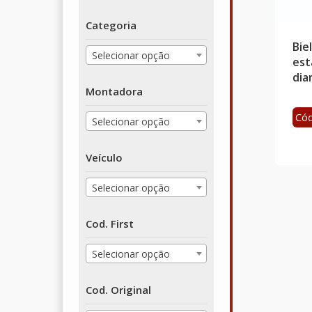
Categoria
Bie
Selecionar opção
est
dia
Montadora
Cód
Selecionar opção
Veículo
Selecionar opção
Cod. First
Selecionar opção
Cod. Original