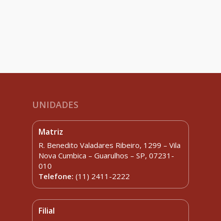
UNIDADES
Matriz
R. Benedito Valadares Ribeiro, 1299 – Vila
Nova Cumbica – Guarulhos – SP, 07231-
010
Telefone:
(11) 2411-2222
Filial