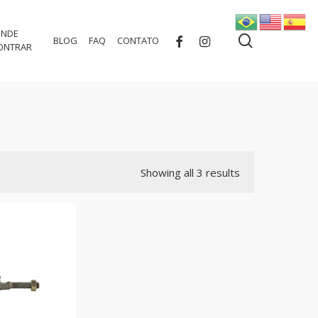
NDE
search
FACEBOOK
INSTAGRAM
BLOG
FAQ
CONTATO
ONTRAR
Showing all 3 results