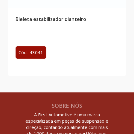
Bieleta estabilizador dianteiro
Cód.: 43041
SOBRE NÓS
A First Automotive é uma marca
especializada em peças de suspensão e
direção, contando atualmente com mais
de 1000 itens em nosso portfólio, que