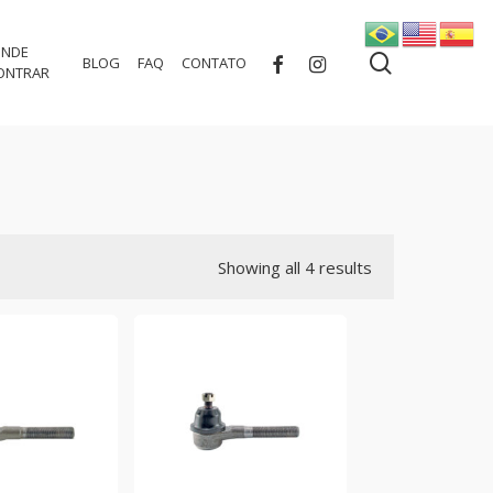
NDE
search
FACEBOOK
INSTAGRAM
BLOG
FAQ
CONTATO
ONTRAR
Showing all 4 results