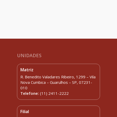
UNIDADES
Matriz
R. Benedito Valadares Ribeiro, 1299 – Vila
Nova Cumbica – Guarulhos – SP, 07231-
010
Telefone:
(11) 2411-2222
Filial