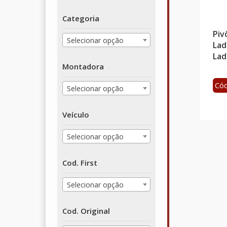
Categoria
Piv
Selecionar opção
Lad
Lad
Montadora
Cód
Selecionar opção
Veículo
Selecionar opção
Cod. First
Selecionar opção
Cod. Original