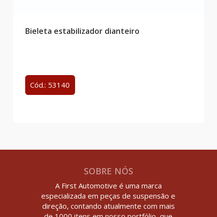
Bieleta estabilizador dianteiro
Cód.: 53140
SOBRE NÓS
A First Automotive é uma marca
especializada em peças de suspensão e
direção, contando atualmente com mais
de 1000 itens em nosso portfólio, que