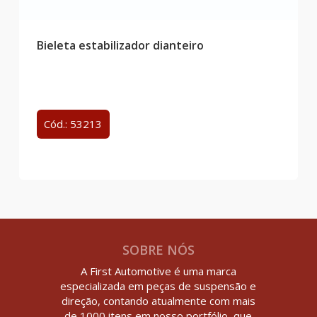
Bieleta estabilizador dianteiro
Cód.: 53213
SOBRE NÓS
A First Automotive é uma marca
especializada em peças de suspensão e
direção, contando atualmente com mais
de 1000 itens em nosso portfólio, que