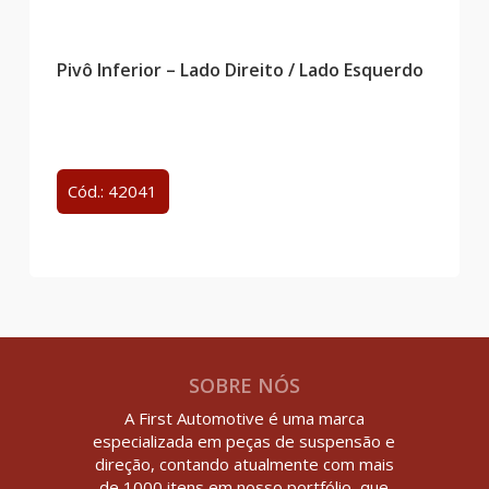
Pivô Inferior – Lado Direito / Lado Esquerdo
Cód.: 42041
SOBRE NÓS
A First Automotive é uma marca
especializada em peças de suspensão e
direção, contando atualmente com mais
de 1000 itens em nosso portfólio, que