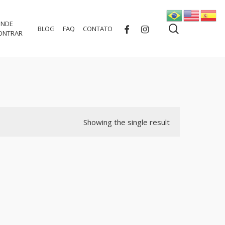
NDE
search
FACEBOOK
INSTAGRAM
BLOG
FAQ
CONTATO
ONTRAR
Showing the single result