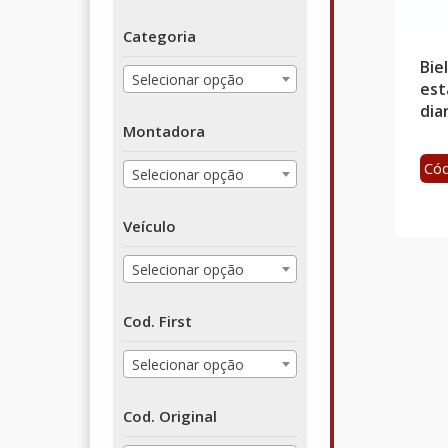
Categoria
Bie
Selecionar opção
est
dia
Montadora
Cód
Selecionar opção
Veículo
Selecionar opção
Cod. First
Selecionar opção
Cod. Original