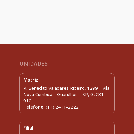
UNIDADES
Matriz
R. Benedito Valadares Ribeiro, 1299 – Vila
Nova Cumbica – Guarulhos – SP, 07231-
010
Telefone:
(11) 2411-2222
Filial