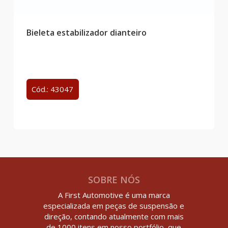
Bieleta estabilizador dianteiro
Cód.: 43047
SOBRE NÓS
A First Automotive é uma marca
especializada em peças de suspensão e
direção, contando atualmente com mais
de 1000 itens em nosso portfólio, que