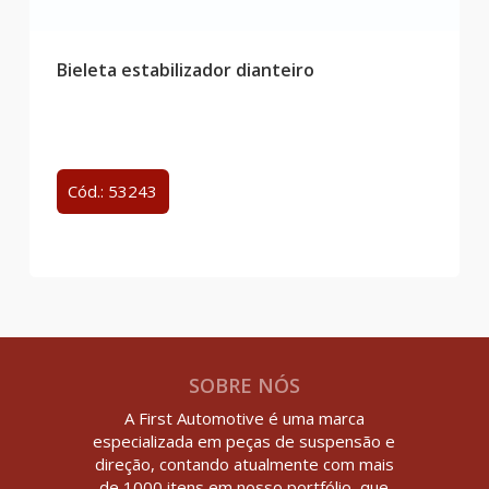
Bieleta estabilizador dianteiro
Cód.: 53243
SOBRE NÓS
A First Automotive é uma marca
especializada em peças de suspensão e
direção, contando atualmente com mais
de 1000 itens em nosso portfólio, que