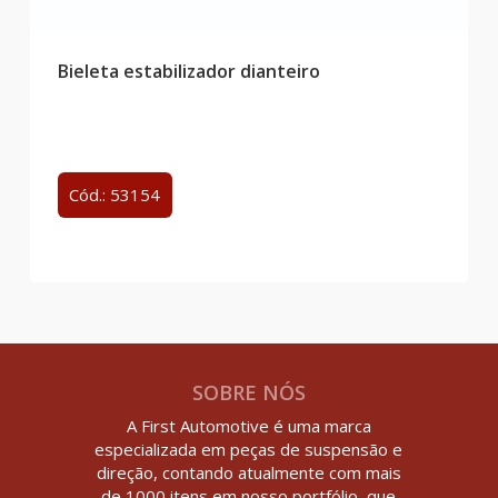
Bieleta estabilizador dianteiro
Cód.: 53154
SOBRE NÓS
A First Automotive é uma marca
especializada em peças de suspensão e
direção, contando atualmente com mais
de 1000 itens em nosso portfólio, que