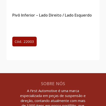
Pivô Inferior – Lado Direito / Lado Esquerdo
Cód.: 22003
SOBRE NÓS
A First Automotive é uma marca
especializada em peças de suspensão e
direção, contando atualmente com mais
de 1000 itens em nosso portfólio, que