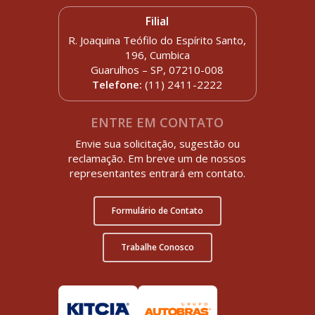
Filial
R. Joaquina Teófilo do Espírito Santo,
196, Cumbica
Guarulhos – SP, 07210-008
Telefone:
(11) 2411-2222
ENTRE EM CONTATO
Envie sua solicitação, sugestão ou
reclamação. Em breve um de nossos
representantes entrará em contato.
Formulário de Contato
Trabalhe Conosco