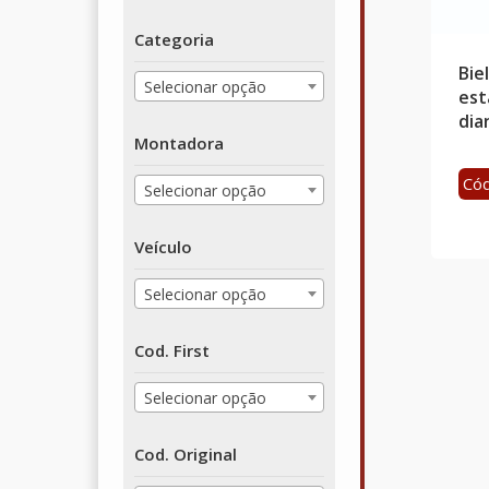
Categoria
Bie
Selecionar opção
est
dia
Montadora
Cód
Selecionar opção
Veículo
Selecionar opção
Cod. First
Selecionar opção
Cod. Original