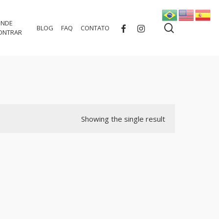
NDE
search
FACEBOOK
INSTAGRAM
BLOG
FAQ
CONTATO
ONTRAR
Showing the single result