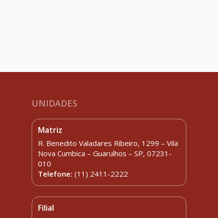
UNIDADES
Matriz
R. Benedito Valadares Ribeiro, 1299 – Vila
Nova Cumbica – Guarulhos – SP, 07231-
010
Telefone:
(11) 2411-2222
Filial