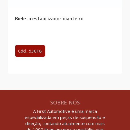
Bieleta estabilizador dianteiro
Cód.: 53018
SOBRE NÓS
A First Automotive é uma marca
especializada em peças de suspensão e
direção, contando atualmente com mais
de 1000 itens em nosso portfólio, que