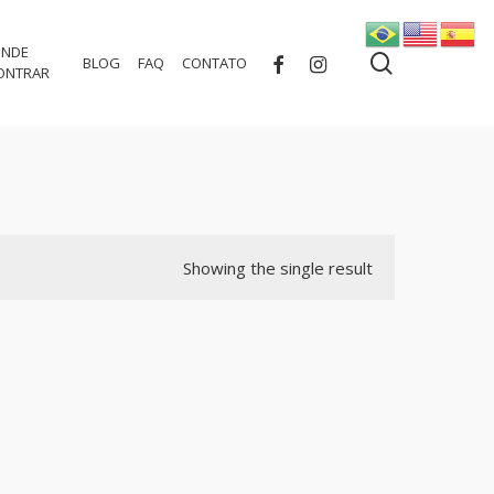
NDE
search
FACEBOOK
INSTAGRAM
BLOG
FAQ
CONTATO
ONTRAR
Showing the single result