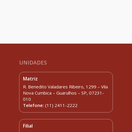
UNIDADES
Matriz
R. Benedito Valadares Ribeiro, 1299 – Vila
Nova Cumbica – Guarulhos – SP, 07231-
010
Telefone:
(11) 2411-2222
Filial