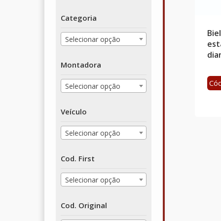
Categoria
Bie
Selecionar opção
est
dia
Montadora
Cód
Selecionar opção
Veículo
Selecionar opção
Cod. First
Selecionar opção
Cod. Original