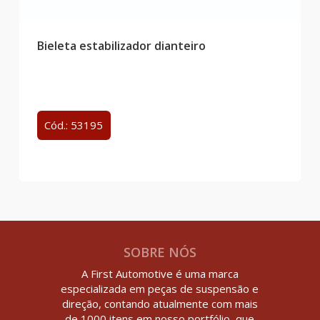
Bieleta estabilizador dianteiro
Cód.: 53195
SOBRE NÓS
A First Automotive é uma marca
especializada em peças de suspensão e
direção, contando atualmente com mais
de 1000 itens em nosso portfólio, que