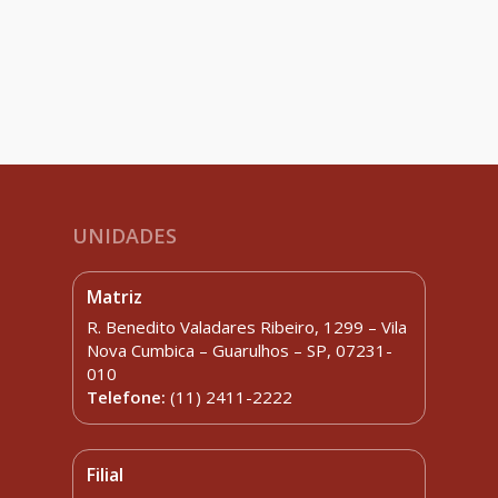
UNIDADES
Matriz
R. Benedito Valadares Ribeiro, 1299 – Vila
Nova Cumbica – Guarulhos – SP, 07231-
010
Telefone:
(11) 2411-2222
Filial