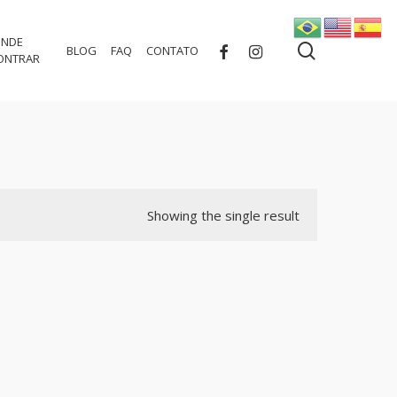
NDE
search
FACEBOOK
INSTAGRAM
BLOG
FAQ
CONTATO
ONTRAR
Showing the single result