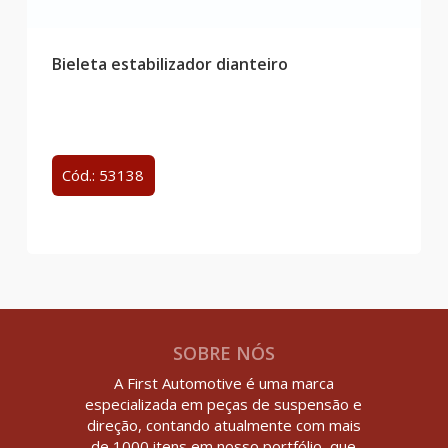
Bieleta estabilizador dianteiro
Cód.: 53138
SOBRE NÓS
A First Automotive é uma marca
especializada em peças de suspensão e
direção, contando atualmente com mais
de 1000 itens em nosso portfólio, que