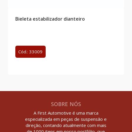
Bieleta estabilizador dianteiro
Cód.: 33009
SOBRE NÓS
A First Automotive é uma marca
especializada em peças de suspensão e
direção, contando atualmente com mais
de 1000 itens em nosso portfólio, que