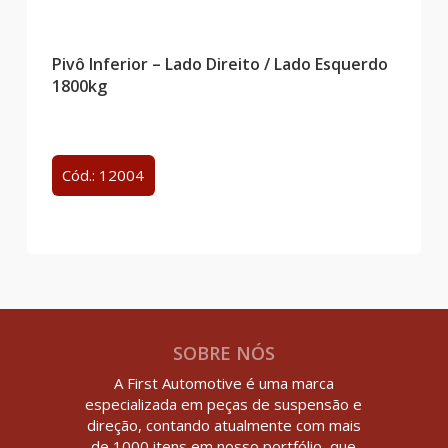
Pivô Inferior – Lado Direito / Lado Esquerdo
1800kg
Cód.: 12004
SOBRE NÓS
A First Automotive é uma marca
especializada em peças de suspensão e
direção, contando atualmente com mais
de 1000 itens em nosso portfólio, que