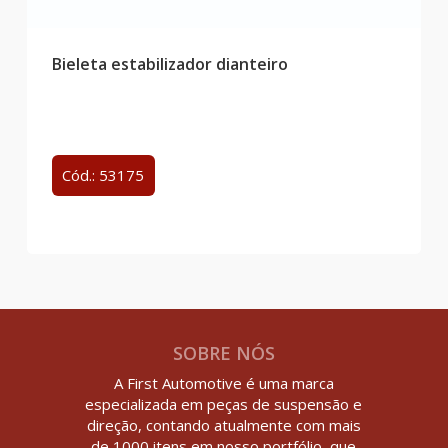
Bieleta estabilizador dianteiro
Cód.: 53175
SOBRE NÓS
A First Automotive é uma marca
especializada em peças de suspensão e
direção, contando atualmente com mais
de 1000 itens em nosso portfólio, que