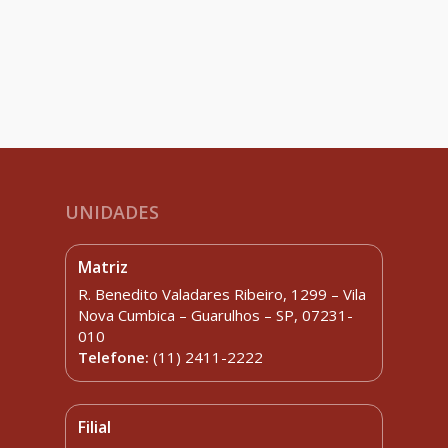
UNIDADES
Matriz
R. Benedito Valadares Ribeiro, 1299 – Vila
Nova Cumbica – Guarulhos – SP, 07231-
010
Telefone:
(11) 2411-2222
Filial