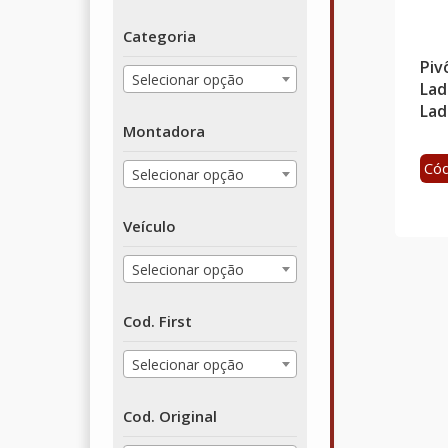
Categoria
Piv
Selecionar opção
Lad
Lad
Montadora
Cód
Selecionar opção
Veículo
Selecionar opção
Cod. First
Selecionar opção
Cod. Original