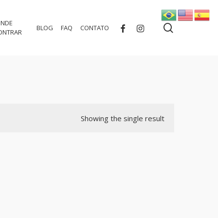
NDE
search
FACEBOOK
INSTAGRAM
BLOG
FAQ
CONTATO
ONTRAR
Showing the single result