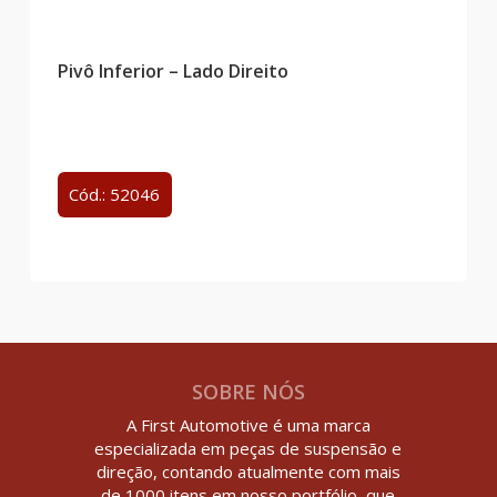
Pivô Inferior – Lado Direito
Cód.: 52046
SOBRE NÓS
A First Automotive é uma marca
especializada em peças de suspensão e
direção, contando atualmente com mais
de 1000 itens em nosso portfólio, que