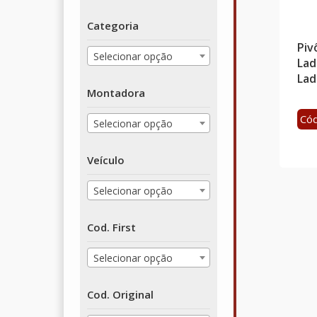
Categoria
Piv
Selecionar opção
Lad
Lad
Montadora
Cód
Selecionar opção
Veículo
Selecionar opção
Cod. First
Selecionar opção
Cod. Original