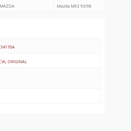
MAZDA
Mazda MX3 93/98
334170A
CIA
,
ORIGINAL