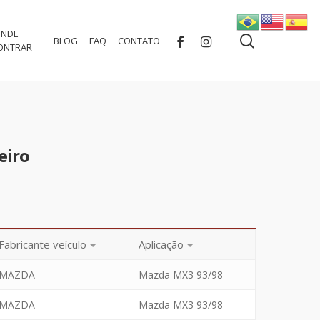
NDE
search
FACEBOOK
INSTAGRAM
BLOG
FAQ
CONTATO
ONTRAR
eiro
Fabricante veículo
Aplicação
MAZDA
Mazda MX3 93/98
MAZDA
Mazda MX3 93/98