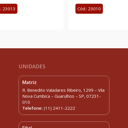
.: 23013
Cód.: 23010
UNIDADES
Matriz
R. Benedito Valadares Ribeiro, 1299 – Vila
Nova Cumbica – Guarulhos – SP, 07231-
010
Telefone:
(11) 2411-2222
Filial