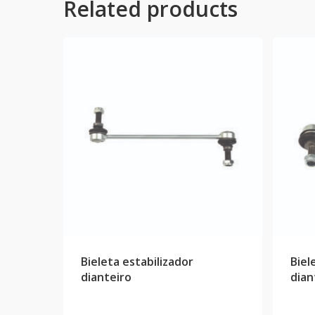
Related products
Bieleta estabilizador
Biel
dianteiro
dian