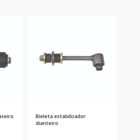
aseiro
Bieleta estabilizador
dianteiro