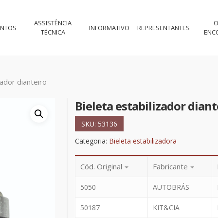
ASSISTÊNCIA
O
ENTOS
INFORMATIVO
REPRESENTANTES
TÉCNICA
ENC
zador dianteiro
Bieleta estabilizador diant
SKU:
53136
Categoria:
Bieleta estabilizadora
Cód. Original
Fabricante
5050
AUTOBRÁS
50187
KIT&CIA