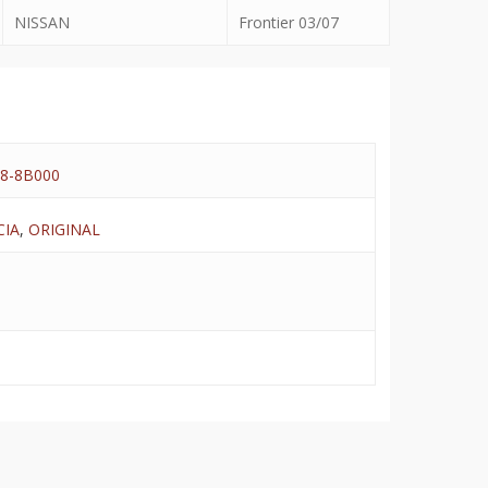
NISSAN
Frontier 03/07
8-8B000
CIA
,
ORIGINAL