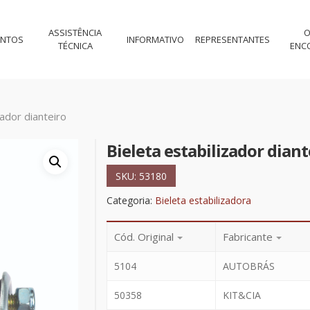
ASSISTÊNCIA
O
ENTOS
INFORMATIVO
REPRESENTANTES
TÉCNICA
ENC
zador dianteiro
Bieleta estabilizador diant
SKU:
53180
Categoria:
Bieleta estabilizadora
Cód. Original
Fabricante
5104
AUTOBRÁS
50358
KIT&CIA