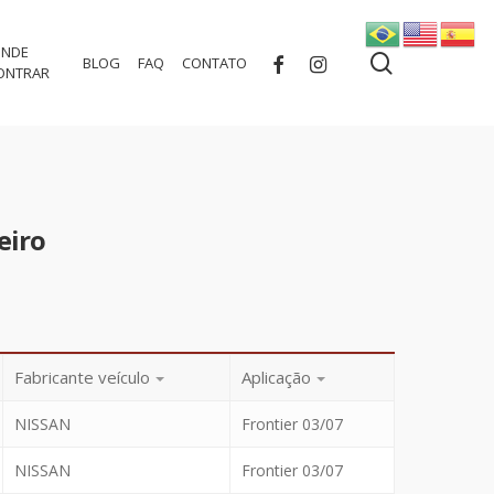
NDE
search
FACEBOOK
INSTAGRAM
BLOG
FAQ
CONTATO
ONTRAR
eiro
Fabricante veículo
Aplicação
NISSAN
Frontier 03/07
NISSAN
Frontier 03/07