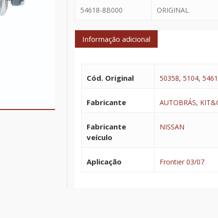
54618-8B000
ORIGINAL
Informação adicional
Cód. Original
50358
,
5104
,
5461
Fabricante
AUTOBRÁS
,
KIT&
Fabricante
NISSAN
veículo
Aplicação
Frontier 03/07