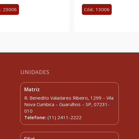
.: 23006
Cód.: 13006
UNIDADES
Matriz
R. Benedito Valadares Ribeiro, 1299 – Vila
Nova Cumbica – Guarulhos – SP, 07231-
010
Telefone:
(11) 2411-2222
Filial