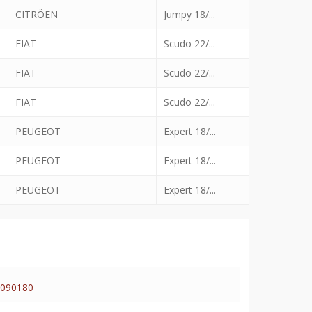
CITRÖEN
Jumpy 18/...
FIAT
Scudo 22/...
FIAT
Scudo 22/...
FIAT
Scudo 22/...
PEUGEOT
Expert 18/...
PEUGEOT
Expert 18/...
PEUGEOT
Expert 18/...
090180