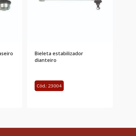
aseiro
Bieleta estabilizador
dianteiro
Cód.: 23004