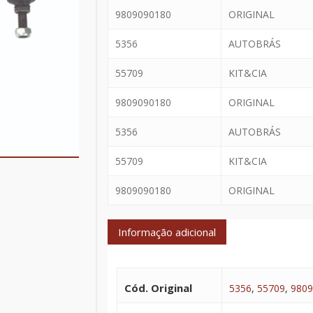
9809090180
ORIGINAL
5356
AUTOBRÁS
55709
KIT&CIA
9809090180
ORIGINAL
5356
AUTOBRÁS
55709
KIT&CIA
9809090180
ORIGINAL
Informação adicional
Cód. Original
5356
,
55709
,
9809