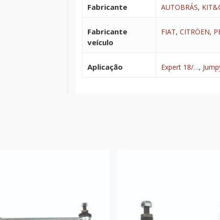
Fabricante
AUTOBRÁS
,
KIT&
Fabricante
FIAT
,
CITRÖEN
,
P
veículo
Aplicação
Expert 18/…
,
Jump