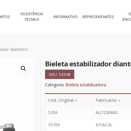
ASSISTÊNCIA
O
ENTOS
INFORMATIVO
REPRESENTANTES
TÉCNICA
ENC
zador dianteiro
Bieleta estabilizador diant
SKU:
53348
Categoria:
Bieleta estabilizadora
Cód. Original
Fabricante
5356
AUTOBRÁS
55709
KIT&CIA