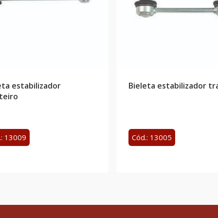
eta estabilizador
Bieleta estabilizador tr
teiro
.: 13009
Cód.: 13005