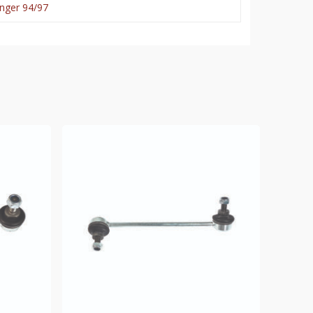
nger 94/97