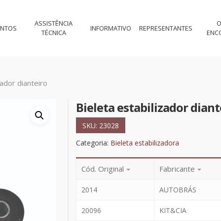
ASSISTÊNCIA
O
ENTOS
INFORMATIVO
REPRESENTANTES
TÉCNICA
ENC
zador dianteiro
Bieleta estabilizador diant
SKU:
23028
Categoria:
Bieleta estabilizadora
Cód. Original
Fabricante
2014
AUTOBRÁS
20096
KIT&CIA