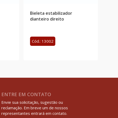
Bieleta estabilizador
dianteiro direito
Cód.: 13002
ENTRE EM CONTATO
Envie sua solicitação, sugestão ou
reclamação. Em breve um de nossos
representantes entrará em contato.