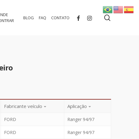
NDE
search
FACEBOOK
INSTAGRAM
BLOG
FAQ
CONTATO
ONTRAR
eiro
Fabricante veículo
Aplicação
FORD
Ranger 94/97
FORD
Ranger 94/97