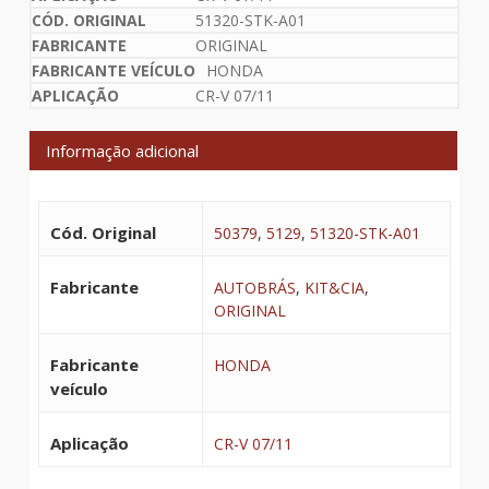
51320-STK-A01
ORIGINAL
HONDA
CR-V 07/11
Informação adicional
Cód. Original
50379
,
5129
,
51320-STK-A01
Fabricante
AUTOBRÁS
,
KIT&CIA
,
ORIGINAL
Fabricante
HONDA
veículo
Aplicação
CR-V 07/11