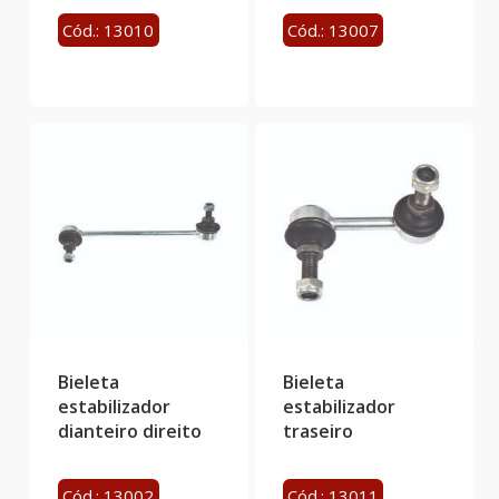
Cód.: 13010
Cód.: 13007
Bieleta
Bieleta
estabilizador
estabilizador
dianteiro direito
traseiro
Cód.: 13002
Cód.: 13011