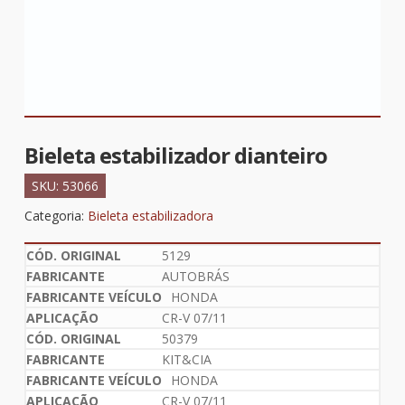
Bieleta estabilizador dianteiro
SKU:
53066
Categoria:
Bieleta estabilizadora
5129
AUTOBRÁS
HONDA
CR-V 07/11
50379
KIT&CIA
HONDA
CR-V 07/11