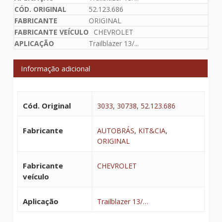
52.123.686
ORIGINAL
CHEVROLET
Trailblazer 13/...
Informação adicional
Cód. Original
3033
,
30738
,
52.123.686
Fabricante
AUTOBRÁS
,
KIT&CIA
,
ORIGINAL
Fabricante
CHEVROLET
veículo
Aplicação
Trailblazer 13/…