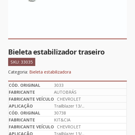
Bieleta estabilizador traseiro
SKU:
33035
Categoria:
Bieleta estabilizadora
3033
AUTOBRÁS
CHEVROLET
Trailblazer 13/...
30738
KIT&CIA
CHEVROLET
Trailblazer 13/...