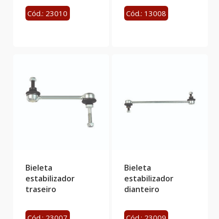
Cód.: 23010
Cód.: 13008
Bieleta
Bieleta
estabilizador
estabilizador
traseiro
dianteiro
Cód.: 23007
Cód.: 23009