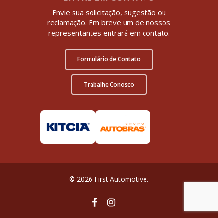
Envie sua solicitação, sugestão ou
reclamação. Em breve um de nossos
representantes entrará em contato.
Formulário de Contato
Trabalhe Conosco
© 2026 First Automotive.
facebook
instagram