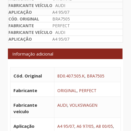
AUDI
A4 95/07
BRA7505
PERFECT
AUDI
A4 95/07
Informação adicional
Cód. Original
8D0.407.505.K
,
BRA7505
Fabricante
ORIGINAL
,
PERFECT
Fabricante
AUDI
,
VOLKSWAGEN
veículo
Aplicação
A4 95/07
,
A6 97/05
,
A8 00/05
,