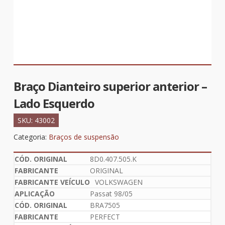
Braço Dianteiro superior anterior –
Lado Esquerdo
SKU:
43002
Categoria:
Braços de suspensão
8D0.407.505.K
ORIGINAL
VOLKSWAGEN
Passat 98/05
BRA7505
PERFECT