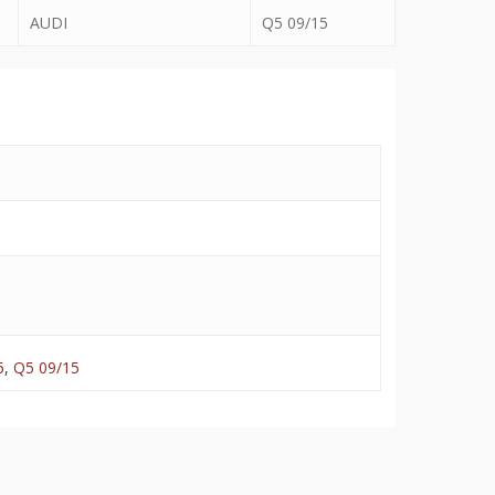
AUDI
Q5 09/15
5
,
Q5 09/15