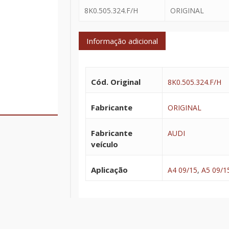
8K0.505.324.F/H
ORIGINAL
Informação adicional
Cód. Original
8K0.505.324.F/H
Fabricante
ORIGINAL
Fabricante
AUDI
veículo
Aplicação
A4 09/15
,
A5 09/1