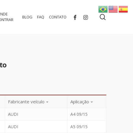
NDE
search
FACEBOOK
INSTAGRAM
BLOG
FAQ
CONTATO
ONTRAR
to
Fabricante veículo
Aplicação
AUDI
A4 09/15
AUDI
A5 09/15