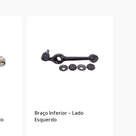
Braço Inferior – Lado
do
Esquerdo