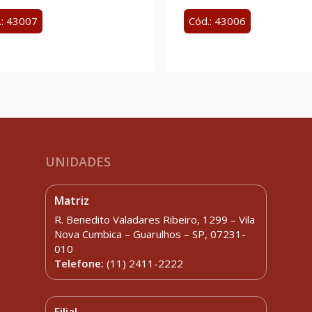
.: 43007
Cód.: 43006
UNIDADES
Matriz
R. Benedito Valadares Ribeiro, 1299 – Vila
Nova Cumbica – Guarulhos – SP, 07231-
010
Telefone:
(11) 2411-2222
Filial