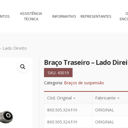
ASSISTÊNCIA
O
ENTOS
INFORMATIVO
REPRESENTANTES
TÉCNICA
ENC
– Lado Direito
Braço Traseiro – Lado Direi
SKU:
43019
Categoria:
Braços de suspensão
Cód. Original
Fabricante
8K0.505.324.F/H
ORIGINAL
8K0.505.324.F/H
ORIGINAL