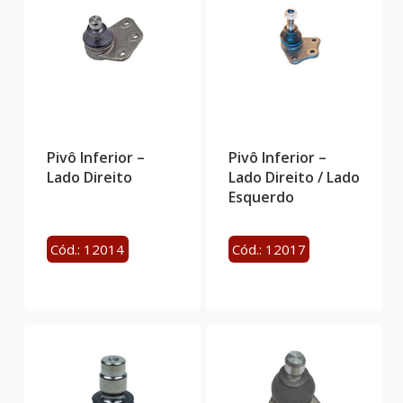
Pivô Inferior –
Pivô Inferior –
Lado Direito
Lado Direito / Lado
Esquerdo
Cód.: 12014
Cód.: 12017