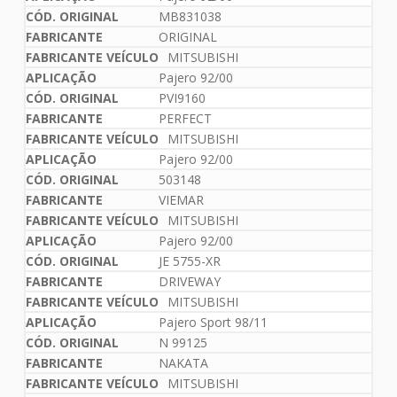
MB831038
ORIGINAL
MITSUBISHI
Pajero 92/00
PVI9160
PERFECT
MITSUBISHI
Pajero 92/00
503148
VIEMAR
MITSUBISHI
Pajero 92/00
JE 5755-XR
DRIVEWAY
MITSUBISHI
Pajero Sport 98/11
N 99125
NAKATA
MITSUBISHI