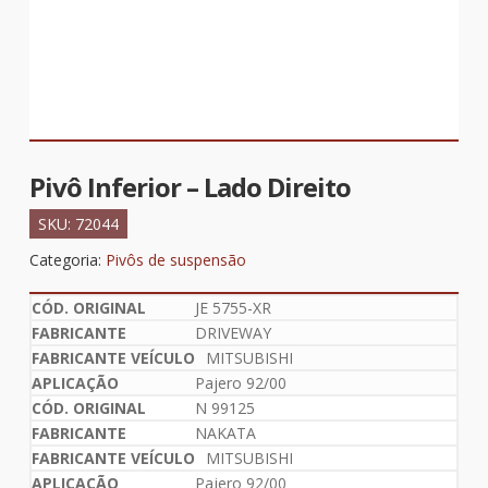
Pivô Inferior – Lado Direito
SKU:
72044
Categoria:
Pivôs de suspensão
JE 5755-XR
DRIVEWAY
MITSUBISHI
Pajero 92/00
N 99125
NAKATA
MITSUBISHI
Pajero 92/00