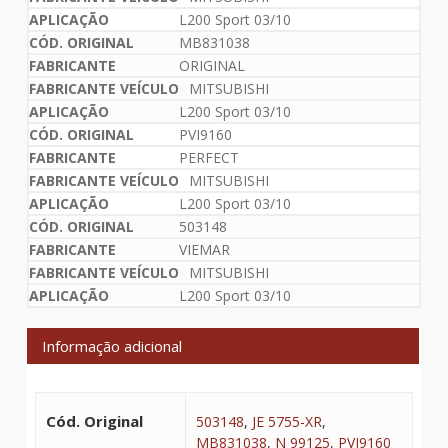
L200 Sport 03/10
MB831038
ORIGINAL
MITSUBISHI
L200 Sport 03/10
PVI9160
PERFECT
MITSUBISHI
L200 Sport 03/10
503148
VIEMAR
MITSUBISHI
L200 Sport 03/10
Informação adicional
Cód. Original
503148
,
JE 5755-XR
,
MB831038
,
N 99125
,
PVI9160