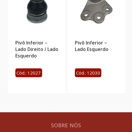
Pivô Inferior –
Pivô Inferior –
Lado Direito / Lado
Lado Esquerdo
Esquerdo
Cód.: 12027
Cód.: 12030
SOBRE NÓS