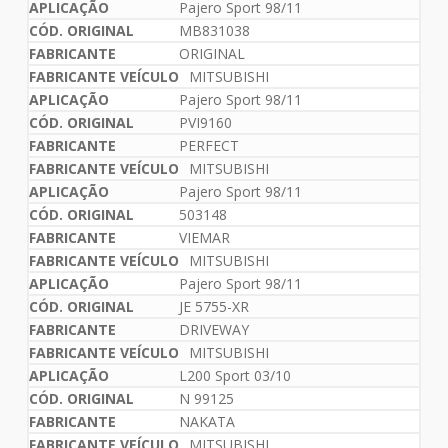
Pajero Sport 98/11
MB831038
ORIGINAL
MITSUBISHI
Pajero Sport 98/11
PVI9160
PERFECT
MITSUBISHI
Pajero Sport 98/11
503148
VIEMAR
MITSUBISHI
Pajero Sport 98/11
JE 5755-XR
DRIVEWAY
MITSUBISHI
L200 Sport 03/10
N 99125
NAKATA
MITSUBISHI