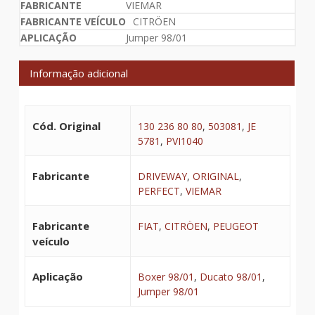
VIEMAR
CITRÖEN
Jumper 98/01
Informação adicional
Cód. Original
130 236 80 80
,
503081
,
JE
5781
,
PVI1040
Fabricante
DRIVEWAY
,
ORIGINAL
,
PERFECT
,
VIEMAR
Fabricante
FIAT
,
CITRÖEN
,
PEUGEOT
veículo
Aplicação
Boxer 98/01
,
Ducato 98/01
,
Jumper 98/01