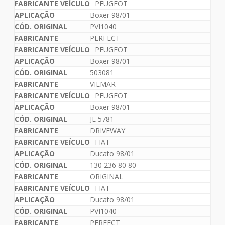
PEUGEOT
Boxer 98/01
PVI1040
PERFECT
PEUGEOT
Boxer 98/01
503081
VIEMAR
PEUGEOT
Boxer 98/01
JE 5781
DRIVEWAY
FIAT
Ducato 98/01
130 236 80 80
ORIGINAL
FIAT
Ducato 98/01
PVI1040
PERFECT