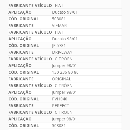
FIAT
Ducato 98/01
503081
VIEMAR
FIAT
Ducato 98/01
JE 5781
DRIVEWAY
CITRÖEN
Jumper 98/01
130 236 80 80
ORIGINAL
CITRÖEN
Jumper 98/01
PVI1040
PERFECT
CITRÖEN
Jumper 98/01
503081