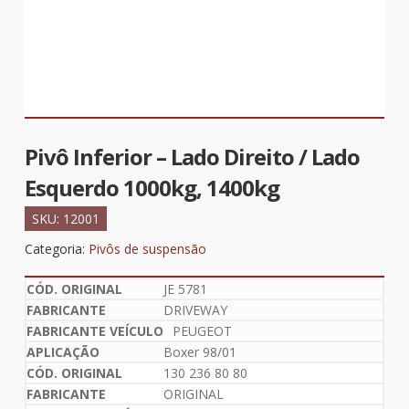
Pivô Inferior – Lado Direito / Lado
Esquerdo 1000kg, 1400kg
SKU:
12001
Categoria:
Pivôs de suspensão
JE 5781
DRIVEWAY
PEUGEOT
Boxer 98/01
130 236 80 80
ORIGINAL