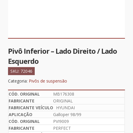
Pivô Inferior – Lado Direito / Lado
Esquerdo
SKU:
72046
Categoria:
Pivôs de suspensão
MB176308
ORIGINAL
HYUNDAI
Galloper 98/99
PVI9009
PERFECT