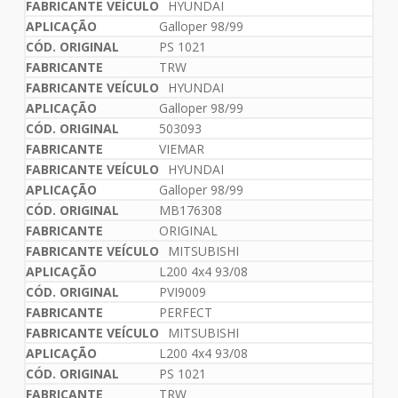
HYUNDAI
Galloper 98/99
PS 1021
TRW
HYUNDAI
Galloper 98/99
503093
VIEMAR
HYUNDAI
Galloper 98/99
MB176308
ORIGINAL
MITSUBISHI
L200 4x4 93/08
PVI9009
PERFECT
MITSUBISHI
L200 4x4 93/08
PS 1021
TRW