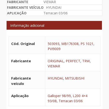
VIEMAR
HYUNDAI
Terracan 03/06
Informação adicional
Cód. Original
503093
,
MB176308
,
PS 1021
,
PVI9009
Fabricante
ORIGINAL
,
PERFECT
,
TRW
,
VIEMAR
Fabricante
HYUNDAI
,
MITSUBISHI
veículo
Aplicação
Galloper 98/99
,
L200 4×4
93/08
,
Terracan 03/06