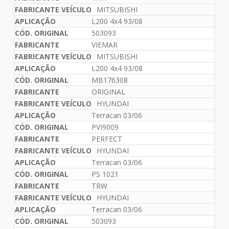
MITSUBISHI
L200 4x4 93/08
503093
VIEMAR
MITSUBISHI
L200 4x4 93/08
MB176308
ORIGINAL
HYUNDAI
Terracan 03/06
PVI9009
PERFECT
HYUNDAI
Terracan 03/06
PS 1021
TRW
HYUNDAI
Terracan 03/06
503093