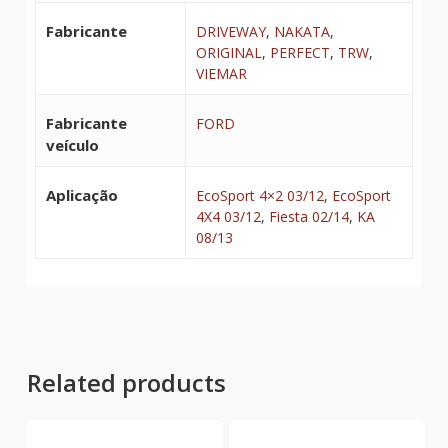
Fabricante
DRIVEWAY
,
NAKATA
,
ORIGINAL
,
PERFECT
,
TRW
,
VIEMAR
Fabricante
FORD
veículo
Aplicação
EcoSport 4×2 03/12
,
EcoSport
4X4 03/12
,
Fiesta 02/14
,
KA
08/13
Related products