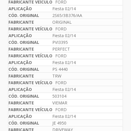
FORD
Fiesta 02/14
2S65/3B376/AA
ORIGINAL
FORD
Fiesta 02/14
PVI3395
PERFECT
FORD
Fiesta 02/14
PS 4440
TRW
FORD
Fiesta 02/14
503104
VIEMAR
FORD
Fiesta 02/14
JE 4950
DRIVEWAY