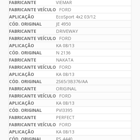
VIEMAR
FORD
EcoSport 4x2 03/12
JE 4950
DRIVEWAY
FORD
KA 08/13
N 2136
NAKATA
FORD
KA 08/13
2S65/3B376/AA
ORIGINAL
FORD
KA 08/13
PVI3395
PERFECT
FORD
KA 08/13
PS 4440