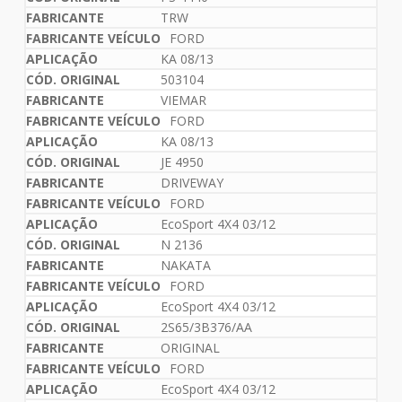
TRW
FORD
KA 08/13
503104
VIEMAR
FORD
KA 08/13
JE 4950
DRIVEWAY
FORD
EcoSport 4X4 03/12
N 2136
NAKATA
FORD
EcoSport 4X4 03/12
2S65/3B376/AA
ORIGINAL
FORD
EcoSport 4X4 03/12