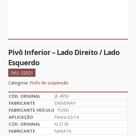
Pivô Inferior – Lado Direito / Lado
Esquerdo
SKU:
22021
Categoria:
Pivôs de suspensão
JE 4950
DRIVEWAY
FORD
Fiesta 02/14
N 2136
NAKATA