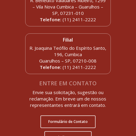
R. Benedito Valadares Ribeiro, 1299
– Vila Nova Cumbica – Guarulhos –
SP, 07231-010
Telefone:
(11) 2411-2222
Filial
R. Joaquina Teófilo do Espírito Santo,
196, Cumbica
Guarulhos – SP, 07210-008
Telefone:
(11) 2411-2222
ENTRE EM CONTATO
Envie sua solicitação, sugestão ou
reclamação. Em breve um de nossos
representantes entrará em contato.
Formulário de Contato