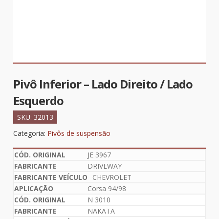
Pivô Inferior – Lado Direito / Lado
Esquerdo
SKU:
32013
Categoria:
Pivôs de suspensão
JE 3967
DRIVEWAY
CHEVROLET
Corsa 94/98
N 3010
NAKATA