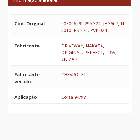
Cód. Original
503006
,
90.295.324
,
JE 3967
,
N
3010
,
PS 872
,
PVI1024
Fabricante
DRIVEWAY
,
NAKATA
,
ORIGINAL
,
PERFECT
,
TRW
,
VIEMAR
Fabricante
CHEVROLET
veículo
Aplicação
Corsa 94/98