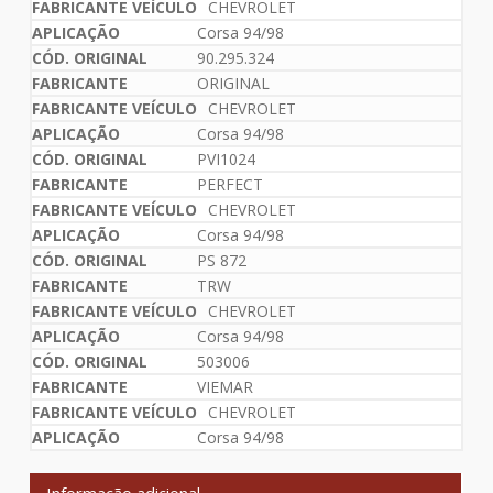
CHEVROLET
Corsa 94/98
90.295.324
ORIGINAL
CHEVROLET
Corsa 94/98
PVI1024
PERFECT
CHEVROLET
Corsa 94/98
PS 872
TRW
CHEVROLET
Corsa 94/98
503006
VIEMAR
CHEVROLET
Corsa 94/98
Informação adicional