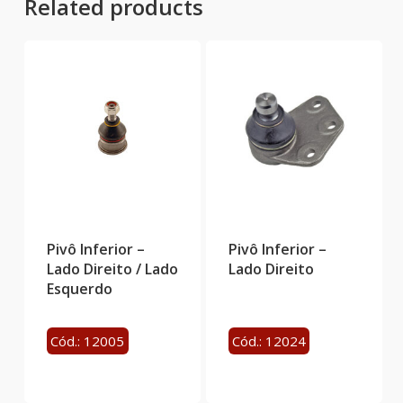
Related products
Pivô Inferior –
Pivô Inferior –
Lado Direito / Lado
Lado Direito
Esquerdo
Cód.: 12005
Cód.: 12024